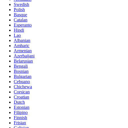
Swedish
Polish
Basque
Catalan
Esperanto
Hindi
Lao
Albanian
Amharic
Armenian
Azerbaijani
Belarusian
Bengali
Bosnian
Bulgarian
Cebuano
Chichewa
Corsican
Croatian
Dutch
Estonian
Filipino
Finnish
Frisian
Galician