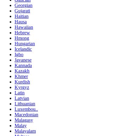
Georgian
Gujarati
Haitian
Hausa
Hawaiian
Hebrew
Hmong
Hungarian
Icelandic
Igbo
Javanese
Kannada
Kazakh
Khmer
Kurdish
Kyrgyz
Latin
Latvian
Lithuanian
Luxembou..
Macedonian
Malagasy
Malay
Malayalam