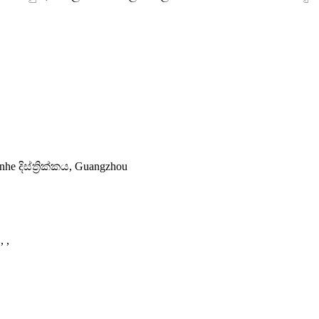
 දිස්ත්‍රික්කය, Guangzhou
, ,