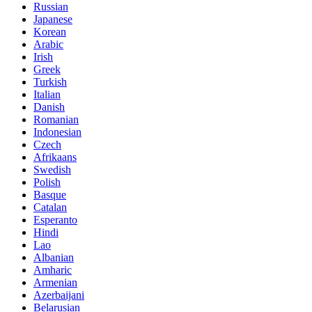
Russian
Japanese
Korean
Arabic
Irish
Greek
Turkish
Italian
Danish
Romanian
Indonesian
Czech
Afrikaans
Swedish
Polish
Basque
Catalan
Esperanto
Hindi
Lao
Albanian
Amharic
Armenian
Azerbaijani
Belarusian